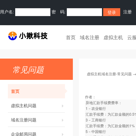
用户名:
密 码:
注册
首页
域名注册
虚拟主机
云
常见问题
虚拟主机域名注册-常见问题
首页
作者：
异地汇款手续费费率：
虚拟主机问题
1－农业银行
汇款手续费：为汇款金额的0.5
域名注册问题
3－工商银行
汇款手续费：为汇款金额的1%
5－中国银行
企业邮局问题