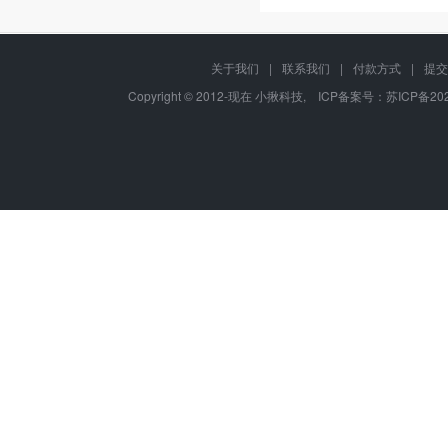
关于我们
|
联系我们
|
付款方式
|
提交
Copyright © 2012-现在 小揪科技, ICP备案号：
苏ICP备202