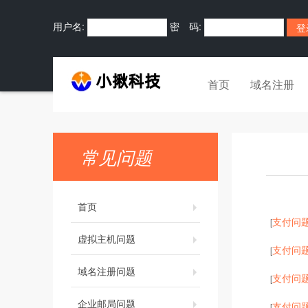
用户名:
密 码:
首页
域名注册
常见问题
首页
支付问
[
虚拟主机问题
支付问
[
域名注册问题
支付问
[
企业邮局问题
支付问
[