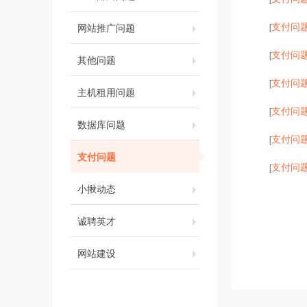
支付问
网站推广问题
[
支付问
[
其他问题
支付问
[
主机租用问题
支付问
[
数据库问题
支付问
[
支付问题
支付问
[
小揪动态
诚聘英才
网站建设