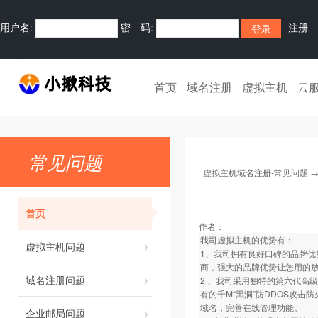
用户名:
密 码:
注册
首页
域名注册
虚拟主机
云
常见问题
虚拟主机域名注册-常见问题
首页
作者：
我司虚拟主机的优势有：
虚拟主机问题
1、我司拥有良好口碑的品牌优
商，强大的品牌优势让您用的
域名注册问题
2 、我司采用独特的第六代高
有的千M“黑洞”防DDOS攻
域名，完善在线管理功能。
企业邮局问题