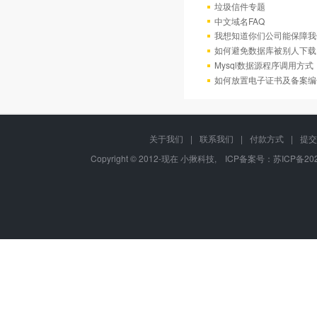
垃圾信件专题
中文域名FAQ
我想知道你们公司能保障我
如何避免数据库被别人下载
Mysql数据源程序调用方
如何放置电子证书及备案编
关于我们
|
联系我们
|
付款方式
|
提交
Copyright © 2012-现在 小揪科技, ICP备案号：
苏ICP备202