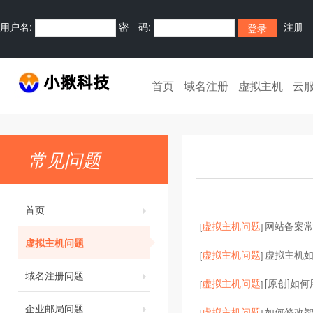
用户名:
密 码:
注册
首页
域名注册
虚拟主机
云
常见问题
首页
虚拟主机问题
网站备案常
[
]
虚拟主机问题
虚拟主机问题
虚拟主机
[
]
域名注册问题
虚拟主机问题
[原创]如何
[
]
企业邮局问题
虚拟主机问题
如何修改智
[
]