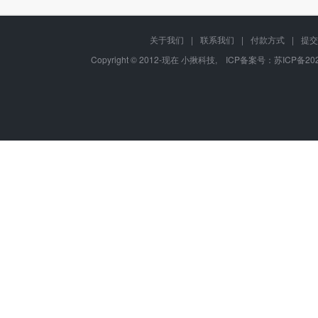
关于我们
|
联系我们
|
付款方式
|
提交
Copyright © 2012-现在 小揪科技, ICP备案号：
苏ICP备202