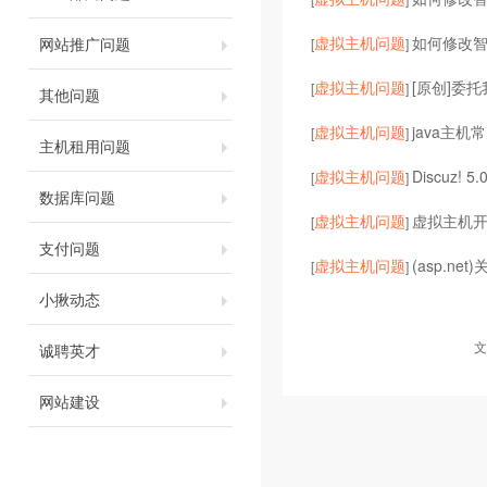
虚拟主机问题
如何修改
网站推广问题
[
]
虚拟主机问题
[原创]委
[
]
其他问题
虚拟主机问题
java主机常
[
]
主机租用问题
虚拟主机问题
Discuz! 5
[
]
数据库问题
虚拟主机问题
虚拟主机开启
[
]
支付问题
虚拟主机问题
(asp.ne
[
]
小揪动态
文
诚聘英才
网站建设