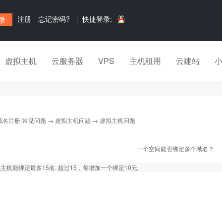
注册
忘记密码?
快捷登录:
虚拟主机
云服务器
VPS
主机租用
云建站
域名注册-常见问题
→
虚拟主机问题
→ 虚拟主机问题
一个空间能否绑定多个域名？
主机能绑定最多15名. 超过15，每增加一个绑定10元。