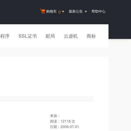
购物车
最新公告
帮助中心
0
小程序
SSL证书
邮局
云虚机
商标
来源：
阅读：
12118
次
日期：
2006-07-01