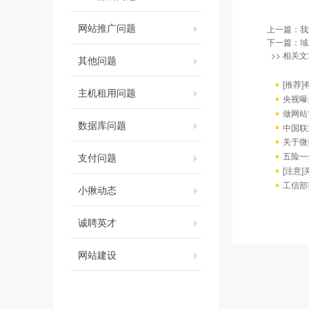
网站推广问题
上一篇：
我
下一篇：
域
>> 相关文
其他问题
[推荐
主机租用问题
央视曝
做网站
数据库问题
中国联通
关于微
五险一
支付问题
[注意
工信部
小揪动态
诚聘英才
网站建设