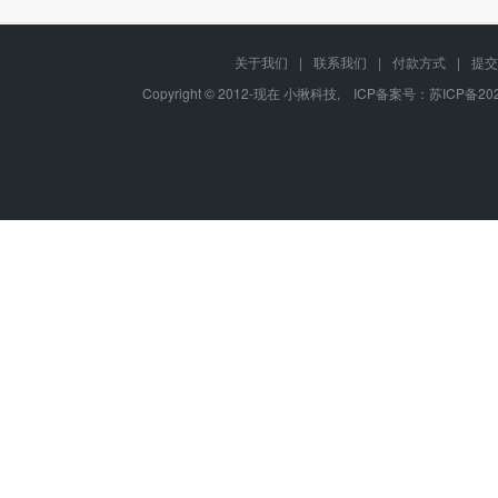
关于我们
|
联系我们
|
付款方式
|
提交
Copyright © 2012-现在 小揪科技, ICP备案号：
苏ICP备202