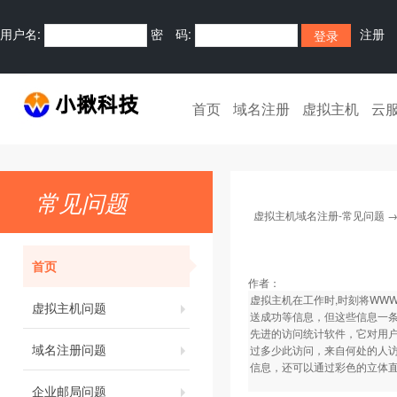
用户名:
密 码:
注册
首页
域名注册
虚拟主机
云
常见问题
虚拟主机域名注册-常见问题
首页
作者：
虚拟主机在工作时,时刻将WW
虚拟主机问题
送成功等信息，但这些信息一条
先进的访问统计软件，它对用户
域名注册问题
过多少此访问，来自何处的人
信息，还可以通过彩色的立体
企业邮局问题