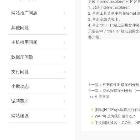
更改 Internet Explorer FT
1. 启动 Internet Explorer。
网站推广问题
2. 单击工具菜单中的 Internet
3. 单击高级选项卡。
4. 单击“为 FTP 站点启用文件
其他问题
只要选中了“为 FTP 站点启用文件
客户端。
主机租用问题
数据库问题
支付问题
上一篇：
FTP软件出错案例分析
小揪动态
下一篇：
网站报错案例分析（一
>> 相关文章
诚聘英才
[转帖]HTTP.sys远程执
网站建设
WAP可以为我们做什么?
中文国际域名（.COM、.N