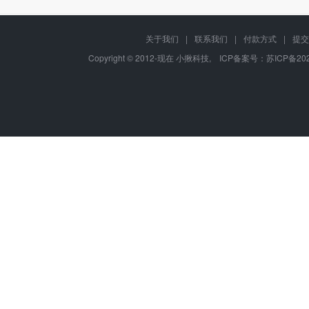
关于我们
|
联系我们
|
付款方式
|
提交
Copyright © 2012-现在 小揪科技, ICP备案号：
苏ICP备202