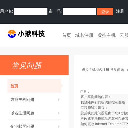
用户名:
密 码:
注册
首页
域名注册
虚拟主机
云
常见问题
虚拟主机域名注册-常见问题
首页
作者：
客户案例问题内容：
虚拟主机问题
我登陆你们的提供的控制面版，
工程师解决建议：
域名注册问题
您反映的此问题是由于您IE浏
更改成主动模式后您就可以正
如何更改 Internet Explorer 
企业邮局问题