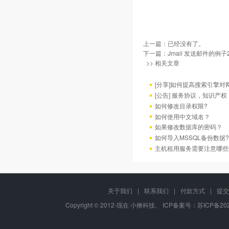
上一篇：已经没有了。
下一篇：
Jmail 发送邮件的例子
>> 相关文章
[分享]如何提高搜索引擎对
[公告] 服务协议，知识产
如何修改目录权限?
如何使用中文域名？
如果修改数据库的密码？
如何导入MSSQL备份数据?
主机租用服务需要注意哪些
关于我们
|
联系我们
|
付款方式
|
提交
Copyright © 2012-现在 小揪科技, ICP备案号：
苏ICP备202