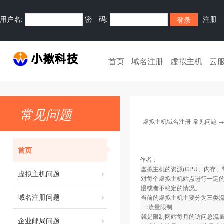
用户名:
密 码:
注册
首页
域名注册
虚拟主机
云
常见问题
虚拟主机域名注册-常见问题
首页
作者：
虚拟主机的资源(CPU、内存
虚拟主机问题
对每个虚拟主机站点进行一定
慢或者不稳定的情况。
域名注册问题
当前的虚拟主机主要分为三类流
一:流量限制
就是限制网站每月的访问总流量
企业邮局问题