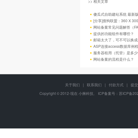
>> 相关文章
傻瓜式自助建站系统 最新版
[分享]搜狗联盟：360 X 
网站备案常见问题解答（FA
提供的功能组件有哪些？
邮箱太大了，可不可以换成
ASP连接access数据库例
服务器租用（托管）是多少
网站备案的流程是什么？
关于我们
|
联系我们
|
付款方式
|
提交
Copyright © 2012-现在 小揪科技, ICP备案号：
苏ICP备202