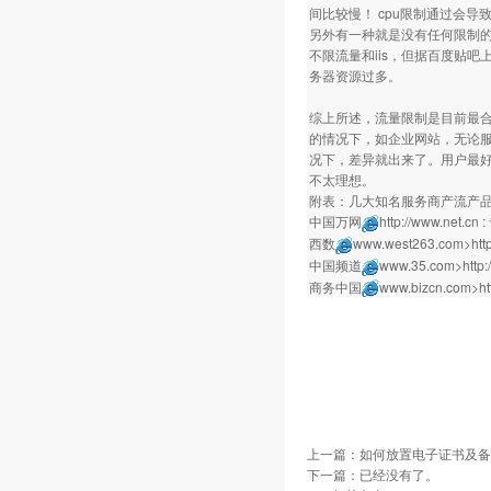
间比较慢！ cpu限制通过会
另外有一种就是没有任何限制的
不限流量和iis，但据百度贴
务器资源过多。
综上所述，流量限制是目前最合
的情况下，如企业网站，无论
况下，差异就出来了。用户最
不太理想。
附表：几大知名服务商产流产
中国万网
http://www.net.cn
:
西数
www.west263.com
>http
中国频道
www.35.com
>http:/
商务中国
www.bizcn.com
>htt
上一篇：
如何放置电子证书及备
下一篇：已经没有了。