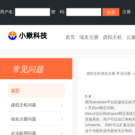
用户名:
密 码:
注册
首页
域名注册
虚拟主机
云
常见问题
虚拟主机域名注册-常见问题
首页
作者：
我司windows平台的虚拟主机于
虚拟主机问题
> 开启url静态功能。
discuz论坛和shopex网
域名注册问题
其他系统，用户可以自己将相关的d
urlrewrite, 同时可以扩展支
这个功能在业内是绝无仅有的
企业邮局问题