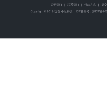
关于我们
|
联系我们
|
付款方式
|
提交
Copyright © 2012-现在 小揪科技, ICP备案号：
苏ICP备202