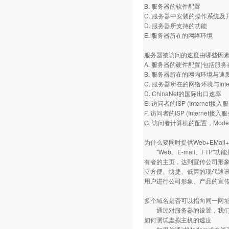
B. 服务器的软件配置
C. 服务器中安装的操作系统及
D. 服务器所支持的功能
E. 服务器所在的网络环境
服务器被访问的速度由哪些因
A. 服务器的硬件配置(包括服
B. 服务器所在的网内环境与速
C. 服务器所在的网络环境与Int
D. ChinaNet的国际出口速率
E. 访问者的ISP (Internet
F. 访问者的ISP (Intern
G. 访问者计算机的配置，Mo
为什么要同时提供Web+EMail
"Web、E-mail、FTP"
有者的主页，达到宣传公司形象、
立方便、快捷、低廉的现代通讯
用户进行公司形象、产品的宣
多个域名是否可以指向同一网
通过对服务器的设置，我们可
如何测试虚拟主机的速度