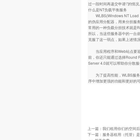
过一段时间再递交申请\"的情
什么是NT负载平衡服务
WLBS(Windows NT Lo
的伪应用分配器，用来分担服务
常用的一种负载分担技术就是Rou
所以，当这些服务器中的一台崩
克服了这一弱点，如果上述情
当应用程序和Web站点要迎
前，你还只能通过选择Round Robi
Server 4.0就可以帮助
为了提高性能，WLBS服务
序中增加更强的功能和更好的
上一篇：
我们租用你们的空间后
下一篇：
服务器租用（托管）是