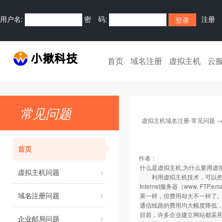
用户名:
密 码:
注册
首页
域名注册
虚拟主机
云
常见问题
虚拟主机域名注册-常见问题
首页
作者：
什么是虚拟主机,为什么要用虚
虚拟主机问题
利用虚拟主机技术，可以把一
Internet服务器（www,
域名注册问题
果一样，但费用却大不一样了
通信线路的费用均大幅度降低，I
目前，许多企业建立网站都采
企业邮局问题