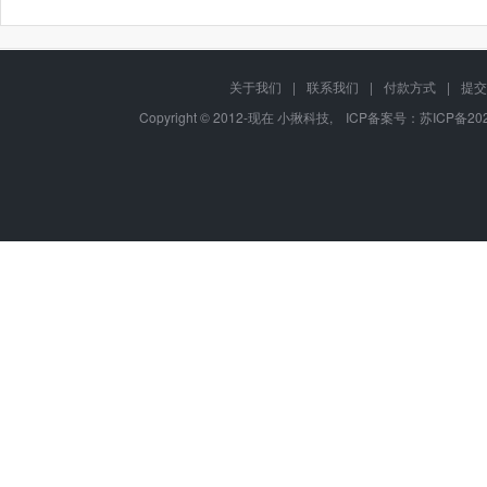
关于我们
|
联系我们
|
付款方式
|
提交
Copyright © 2012-现在 小揪科技, ICP备案号：
苏ICP备202