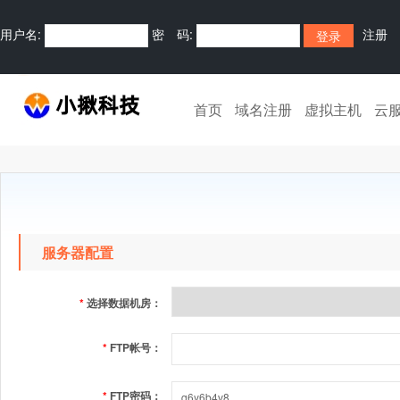
用户名:
密 码:
注册
首页
域名注册
虚拟主机
云
服务器配置
*
选择数据机房：
*
FTP帐号：
*
FTP密码：