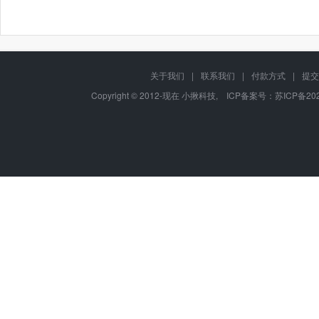
关于我们
|
联系我们
|
付款方式
|
提交
Copyright © 2012-现在 小揪科技, ICP备案号：
苏ICP备202