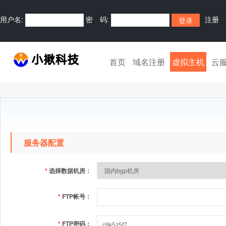
用户名:
密 码:
注册
首页
域名注册
虚拟主机
云
服务器配置
*
选择数据机房：
*
FTP帐号：
*
FTP密码：