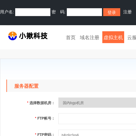
用户名:
密 码:
注册
首页
域名注册
虚拟主机
云
服务器配置
*
选择数据机房：
*
FTP帐号：
*
FTP密码：