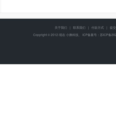
关于我们
|
联系我们
|
付款方式
|
提交
Copyright © 2012-现在 小揪科技, ICP备案号：
苏ICP备202