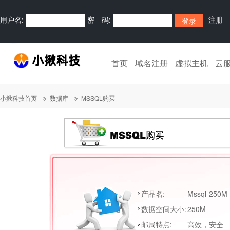
用户名:
密 码:
注册
首页
域名注册
虚拟主机
云
小揪科技首页
数据库
MSSQL购买
产品名:
Mssql-250M
数据空间大小:
250M
邮局特点:
高效，安全