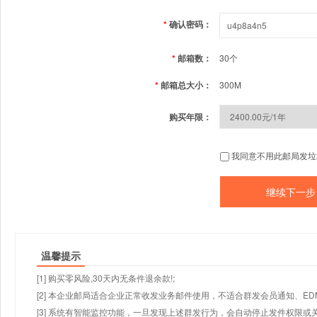
*
确认密码：
*
邮箱数：
30个
*
邮箱总大小：
300M
购买年限：
我同意不用此邮局发垃
温馨提示
[1] 购买零风险,30天内无条件退余款!;
[2] 本企业邮局适合企业正常收发业务邮件使用，不适合群发会员通知、E
[3] 系统有智能监控功能，一旦发现上述群发行为，会自动停止发件权限或