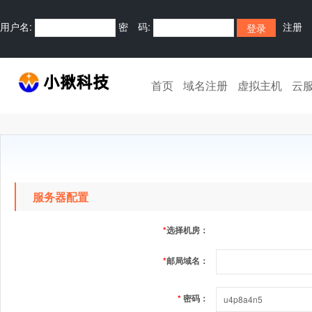
用户名:
密 码:
注册
首页
域名注册
虚拟主机
云
服务器配置
*
选择机房：
*
邮局域名：
*
密码：