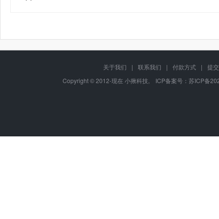
关于我们
|
联系我们
|
付款方式
|
提交
Copyright © 2012-现在 小揪科技, ICP备案号：
苏ICP备202