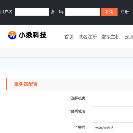
用户名:
密 码:
注册
首页
域名注册
虚拟主机
云
服务器配置
*
选择机房：
*
邮局域名：
*
密码：