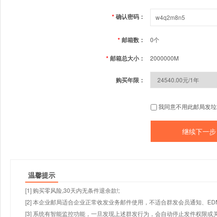
*
确认密码：
*
邮箱数：
0个
*
邮箱总大小：
2000000M
购买年限：
我同意不用此邮局发垃
温馨提示
[1] 购买零风险,30天内无条件退余款!;
[2] 本企业邮局适合企业正常收发业务邮件使用，不适合群发会员通知、E
[3] 系统有智能监控功能，一旦发现上述群发行为，会自动停止发件权限或