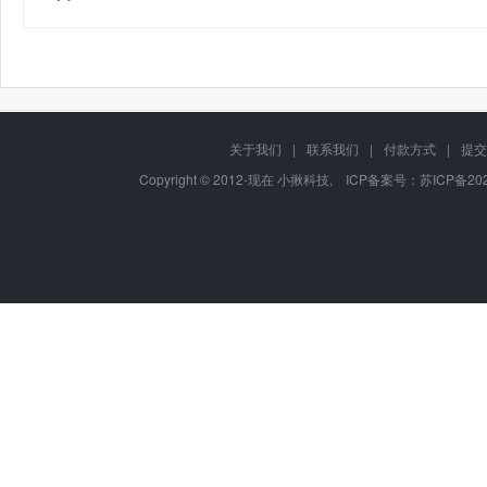
关于我们
|
联系我们
|
付款方式
|
提交
Copyright © 2012-现在 小揪科技, ICP备案号：
苏ICP备202