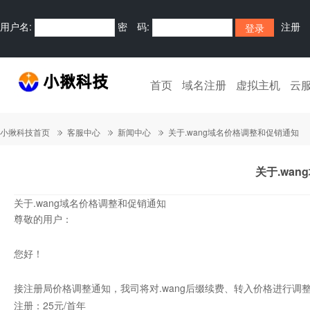
用户名:
密 码:
注册
首页
域名注册
虚拟主机
云
小揪科技首页
客服中心
新闻中心
关于.wang域名价格调整和促销通知
关于.wa
关于.wang
域名价格调整和促销通知
尊敬的用户：
您好！
接注册局价格调整通知，我司将对.wang后缀续费、转入价格进行调
注册：25元/首年