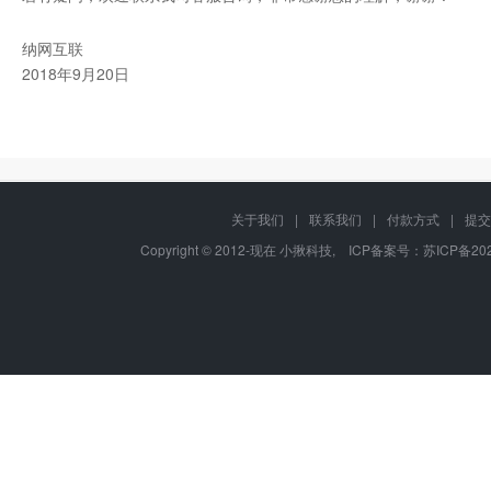
纳网互联
2018年9月20日
关于我们
|
联系我们
|
付款方式
|
提交
Copyright © 2012-现在 小揪科技, ICP备案号：
苏ICP备202