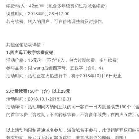
续费/转入：42元/年（包含多年续费和过期域名续费）
调整时间：2018年9月28日17:00
若有续费、转入的用户，可在价格调整前及时操作。
其他促销活动详情：
1.四声母五数字续费促销
活动价格：15元/年（不含转入，包含过期续费、多年续费）
参与品类：限.wang后缀四声母、五数字（含0、4）
活动时间：活动正在火热进行中，将于2018年10月15日截止
2.批量续费150个（含）以上23元
活动时间：2018.10.1-2018.12.31
活动详情：活动期间内
纳网互联
的同一客户一日内批量续费150个（
的首年续费（含过期，不含转移续费，不含多年续费，在四声五数活
以上活动均限制普通域名参加，溢价域名不参与，此促销解释权归
纳
若有疑问，欢迎联系我司客服咨询，非常感谢您的理解，谢谢！