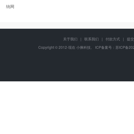
纳网
关于我们
|
联系我们
|
付款方式
|
提交
Copyright © 2012-现在 小揪科技, ICP备案号：
苏ICP备202