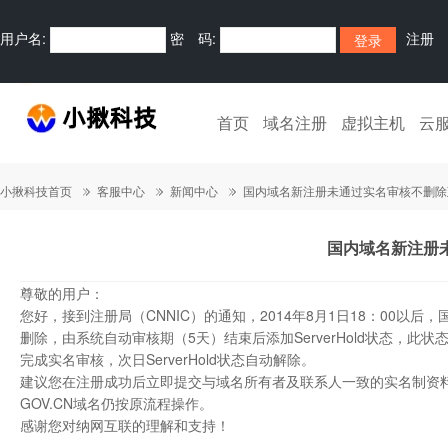
用户名:
密 码:
注册
首页
域名注册
虚拟主机
云
小揪科技首页
客服中心
新闻中心
国内域名新注册未通过实名审核不删除
国内域名新注册
尊敬的用户：
您好，接到注册局（CNNIC）的通知，2014年8月1日18：00
删除，由系统自动审核期（5天）结束后添加ServerHold状态
完成实名审核，次日ServerHold状态自动解除。
建议您在注册成功后立即提交与域名所有者及联系人一致的实名制资
GOV.CN域名仍按原流程操作。
感谢您对纳网互联的理解和支持！