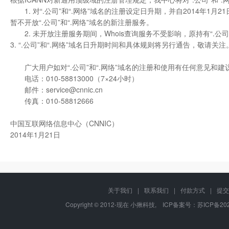
1. 对“.公司”和“.网络”域名的注册设定日升期，并自2014年1月2
暂不开放“.公司”和“.网络”域名的新注册服务。
2. 未开放注册服务期间，Whois查询服务不受影响，原持有“.公司
3. “.公司”和“.网络”域名日升期时间和具体规则将另行通告，敬请关
广大用户如对“.公司”和“.网络”域名的注册和使用有任何意见和
电话：010-58813000（7×24小时）
邮件：service@cnnic.cn
传真：010-58812666
中国互联网络信息中心（CNNIC）
2014年1月21日
关于我们
|
联系我们
|
付款方式
|
提交
Copyright © 2012-现在 小揪科技, ICP备案号：
苏ICP备202