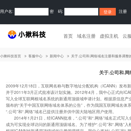
用户名:
密 码:
注册
首页
域名注册
虚拟主机
云
小揪科技首页
客服中心
新闻中心
关于.公司和.网络域名注册和服务调整
关于.公司和.
2009年12月18日，互联网名称与数字地址分配机构（ICANN）发布
并于2011年3月正式批准该计划实施。2012年4月，我中心正式向ICANN
写入全球互联网根域名系统的新通用顶级域申请计划。根据原信息产
颁布的“关于中国互联网络域名体系的公告”，作为我国互联网域名体
“.公司”和“.网络”域名已提供注册并供中国大陆地区用户使用。
2014年1月21日，经ICANN批准，“.公司”和“.网络”域名正式
成为可实现全球访问的新通用顶级域名。
为了维护“.公司”和“.网
根据ICANN对新通用顶级域的注册管理规定，我中心将对“.公司”和“