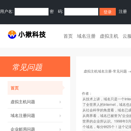
用户名:
密 码:
注册
首页
域名注册
虚拟主机
云
常见问题
虚拟主机域名注册-常见问题
首页
作者：
从技术上讲，域名只是一个Inte
虚拟主机问题
了全世界人的Internet，
从社会科学的角度看，域名已成为了
域名注册问题
从商界看，域名已被誉为"企业
世界的企业所认识。1998年3
个域名，每分钟25个！这个记录
企业邮局问题