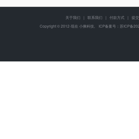
关于我们
|
联系我们
|
付款方式
|
提交
Copyright © 2012-现在 小揪科技, ICP备案号：
苏ICP备202