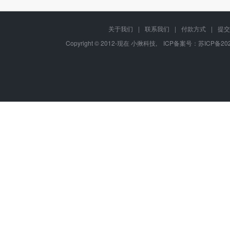
关于我们
|
联系我们
|
付款方式
|
提交
Copyright © 2012-现在 小揪科技, ICP备案号：
苏ICP备202