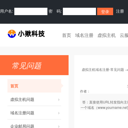
用户名:
密 码:
注册
首页
域名注册
虚拟主机
云
常见问题
虚拟主机域名注册-常见问题
首页
作者：
虚拟主机问题
答：直接使用URL转发指向主站点路
一个域名（www.yourname.net
域名注册问题
企业邮局问题