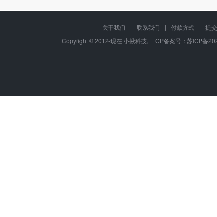
关于我们
|
联系我们
|
付款方式
|
提交
Copyright © 2012-现在 小揪科技, ICP备案号：
苏ICP备202