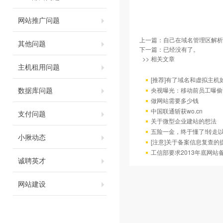
网站推广问题
上一篇：
自己在域名管理区解析
其他问题
下一篇：已经没有了。
>> 相关文章
主机租用问题
[推荐]有了域名和虚拟主机
数据库问题
央视曝光：移动前员工曝偷
做网站需要多少钱
中国联通斩获wo.cn
支付问题
关于微型企业建站的想法
五险一金，终于懂了!转走
小揪动态
[注意]关于备案信息复查的
工信部要求2013年底网站备
诚聘英才
网站建设