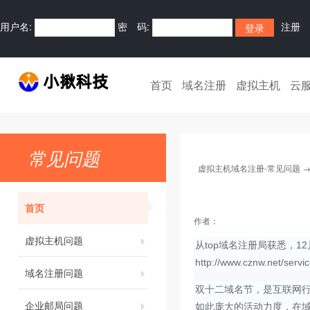
用户名:
密 码:
注册
首页
域名注册
虚拟主机
云
常见问题
虚拟主机域名注册-常见问题
首页
作者：
虚拟主机问题
从top域名注册局获悉，1
http://www.cznw.ne
域名注册问题
双十二域名节，是互联网行
企业邮局问题
如此庞大的活动力度，在