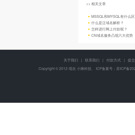
>> 相关文章
MSSQL和MYSQL有什么区
什么是泛域名解析？
怎样进行网上付款呢？
CN域名服务凸现六大优势
关于我们
|
联系我们
|
付款方式
|
提交
Copyright © 2012-现在 小揪科技, ICP备案号：
苏ICP备202