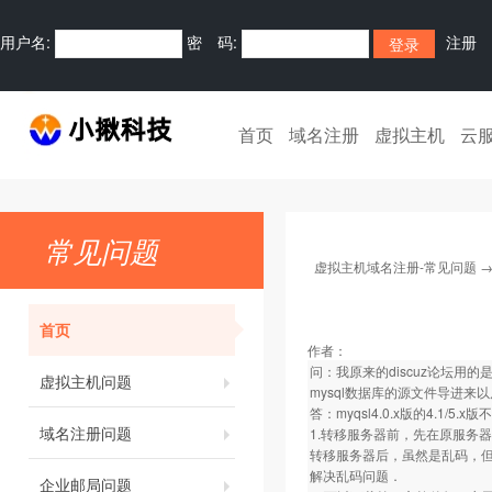
用户名:
密 码:
注册
首页
域名注册
虚拟主机
云
常见问题
虚拟主机域名注册-常见问题
首页
作者：
问：我原来的discuz论坛用的是p
虚拟主机问题
mysql数据库的源文件导进来
答：myqsl4.0.x版的4.1
域名注册问题
1.转移服务器前，先在原服务
转移服务器后，虽然是乱码，但仍
解决乱码问题．
企业邮局问题