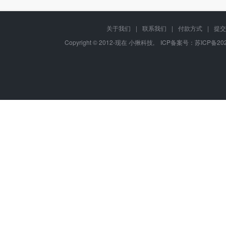
关于我们
|
联系我们
|
付款方式
|
提交
Copyright © 2012-现在 小揪科技, ICP备案号：
苏ICP备202