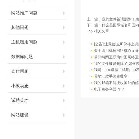
网站推广问题
上一篇：
我的文件被误删除了,
下一篇：
什么是国际域名和国内
其他问题
>> 相关文章
主机租用问题
[公告][注意]独立IP价格上
关于四川机房网络核心设备
数据库问题
常州纳网互联为中国网络互
我的文件被误删除了,如何
我司Linux虚拟主机用ph
支付问题
异地汇款手续费费率
我的邮箱不能接收国外的邮
小揪动态
电子商务利器PHP
诚聘英才
网站建设