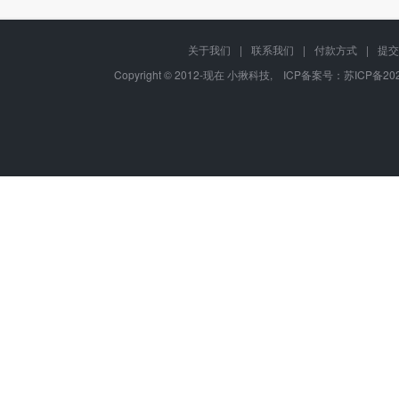
关于我们
|
联系我们
|
付款方式
|
提交
Copyright © 2012-现在 小揪科技, ICP备案号：
苏ICP备202