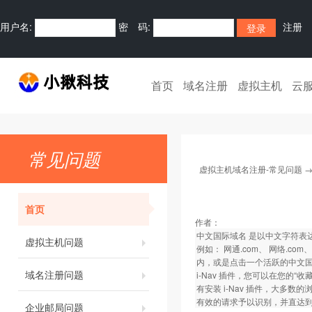
用户名:
密 码:
注册
首页
域名注册
虚拟主机
云
常见问题
虚拟主机域名注册-常见问题
首页
作者：
中文国际域名 是以中文字符表达的
虚拟主机问题
例如： 网通.com、 网络.
内，或是点击一个活跃的中文国际域
域名注册问题
i-Nav 插件，您可以在您的
有安装 i-Nav 插件，大多数
有效的请求予以识别，并直达
企业邮局问题