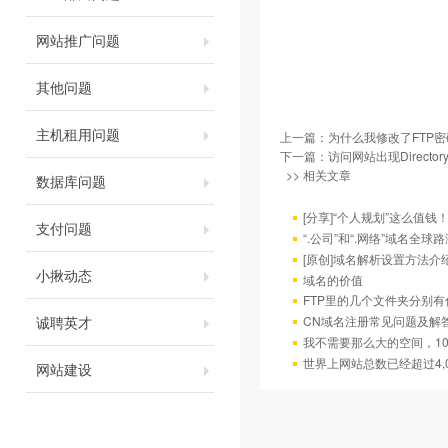
网站推广问题
其他问题
主机租用问题
上一篇：
为什么我修改了FTP
下一篇：
访问网站出现Directory
>> 相关文章
数据库问题
[分享]“个人规划”这么值钱！域
支付问题
“.公司”和“.网络”域名全
[原创]域名解析设置方法介
小揪动态
域名的价值
FTP里的几个文件夹分别有
诚聘英才
CN域名注册常见问题及解
我不需要那么大的空间，10
世界上网站总数已经超过4,
网站建设