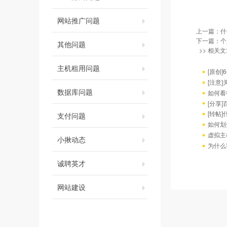
网站推广问题
上一篇：
什
下一篇：
个
其他问题
>> 相关文
主机租用问题
[原创]
[注意
数据库问题
如何看
[分享
[转帖
支付问题
如何划
虚拟主
小揪动态
为什么
诚聘英才
网站建设