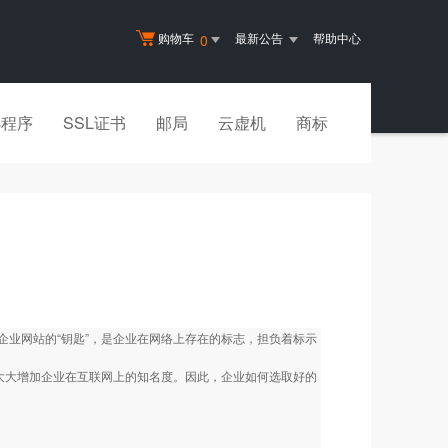
购物车
最新公告
帮助中心
0
小程序
SSL证书
邮局
云虚机
商标
业网站的“钥匙”，是企业在网络上存在的标志，担负着标示
大大增加企业在互联网上的知名度。因此，企业如何选取好的