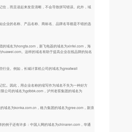
记住，而且读起来发音清晰，不会导致拼写错误。此外，域
如企业的名称、产品名称、商标名、品牌名等都是不错的选
ongta.com，新飞电器的域名为xinfei.com，海
名为huawei.com。这样的域名有助于提高企业在线品牌的知名
。例如，长城计算机公司的域名为greatwall
记忆。因此，用企业名称的缩写作为域名不失为一种好方
公司的域名为gdbbk.com，泸州老窖集团的域名为
为konka.com.cn，格力集团的域名为gree.com，新浪
这样的例子还有许多：中国人网的域名为chinaren.com，华通