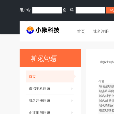
用户名:
密 码:
首页
域名注册
常见问题
虚拟主机
首页
作者：
域名是联接
虚拟主机问题
站点和导
域名对于企
域名注册问题
域名就显
域名选取
在选取域
企业邮局问题