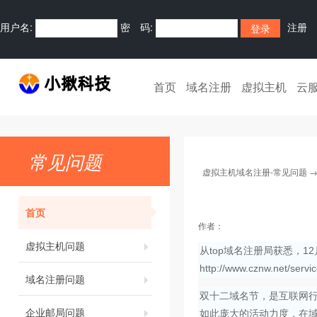
用户名:
密 码:
注册
首页
域名注册
虚拟主机
云
常见问题
虚拟主机域名注册-常见问题
首页
作者：
虚拟主机问题
从top域名注册局获悉，1
http://www.cznw.ne
域名注册问题
双十二域名节，是互联网行
企业邮局问题
如此庞大的活动力度，在