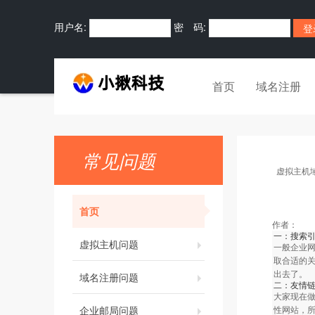
用户名:
密 码:
首页
域名注册
常见问题
虚拟主机
首页
作者：
一：搜索引
虚拟主机问题
一般企业
取合适的
出去了。
域名注册问题
二：友情
大家现在做
企业邮局问题
性网站，所