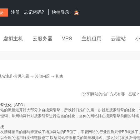
注册
忘记密码?
快捷登录:
虚拟主机
云服务器
VPS
主机租用
云建站
域名注册-常见问题
→
其他问题
→ 其他
[分享]网站的推广方式有哪一些呢？
擎优化（SEO）
网站的流量最开始大部分来自搜索引擎，所以我们推广的第一步就是搜索引擎的优化，
关键词，
常州纳网
针对搜索引擎进行适当的优化，当你的网站排在搜索引擎前面的时候
链接
友情链接目的都纯粹变成了增加网站的PR值了，不管网站的行业性质只管PR就换
以合理的运用好友情链接也可 以给网站带来相关的流量和排名。那么我们在换友情链