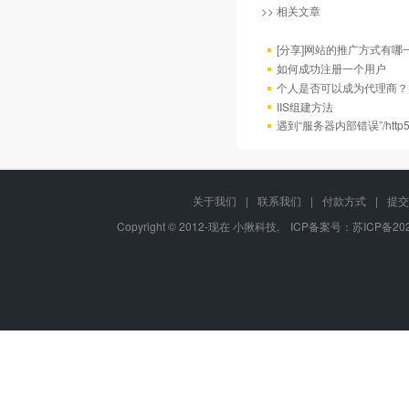
>> 相关文章
[分享]网站的推广方式有哪
如何成功注册一个用户
个人是否可以成为代理商？
IIS组建方法
遇到“服务器内部错误”/http
关于我们
|
联系我们
|
付款方式
|
提交
Copyright © 2012-现在 小揪科技, ICP备案号：
苏ICP备202