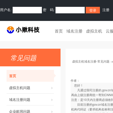
用户名:
密 码:
注册
首页
域名注册
虚拟主机
云
常见问题
虚拟主机域名注册-常见问题
首页
作者：
您好！
虚拟主机问题
凡通过我司注册的.gov.c
再由上级注册商统一寄到CNNI
域名注册问题
注意：是10天内注册商必须收
目前注册的gov.cn域名注
机构代码证（要求机构名称和注
企业邮局问题