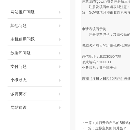
注意:请在gov.cn域名注册
注册及填写申请表时注意：要
网站推广问题
致，GOV域名只能由政府机关
其他问题
申请表填写示例
注册资料包括：加盖公章的注
主机租用问题
将域名所有人的组织机构代码证
数据库问题
通信地址：北京3050信箱
邮政编码：100011
支付问题
业务联系：业务部王娟
逾期（注册之日起10天内）未
小揪动态
诚聘英才
网站建设
上一篇：
如何开通自己的B模式
下一篇：
虚拟主机如何升级？