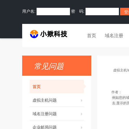
用户名:
密 码:
首页
域名注册
常见问题
虚拟主机
首页
作者：
例如您的域名
虚拟主机问题
去,显示的页
域名注册问题
企业邮局问题