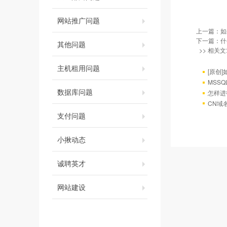
网站推广问题
上一篇：
如
下一篇：
什
其他问题
>> 相关文
主机租用问题
[原创]
MSS
数据库问题
怎样进
CN域
支付问题
小揪动态
诚聘英才
网站建设