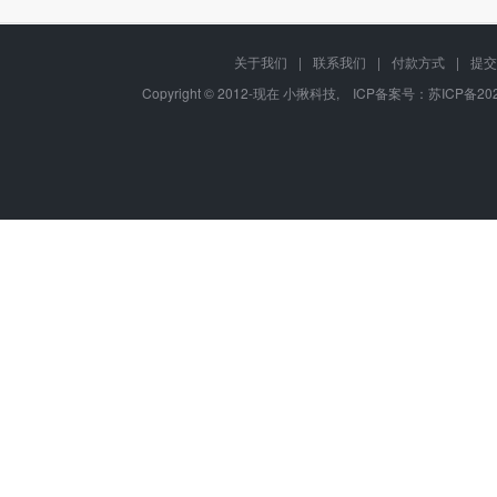
关于我们
|
联系我们
|
付款方式
|
提交
Copyright © 2012-现在 小揪科技, ICP备案号：
苏ICP备202