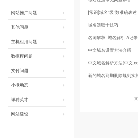
[常识]域名“级”数准确表述
网站推广问题
域名选取十技巧
其他问题
名词解释: 域名解析 A记录 
主机租用问题
中文域名设置方法介绍
数据库问题
中文域名解析方法(中文.c
支付问题
新的域名到期删除规则实
小揪动态
文
诚聘英才
网站建设