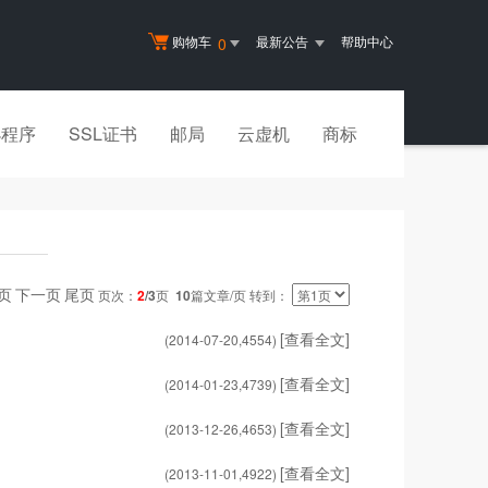
购物车
最新公告
帮助中心
0
小程序
SSL证书
邮局
云虚机
商标
页
下一页
尾页
页次：
2
/3
页
10
篇文章/页 转到：
[查看全文]
(2014-07-20,
4554
)
[查看全文]
(2014-01-23,
4739
)
[查看全文]
(2013-12-26,
4653
)
[查看全文]
(2013-11-01,
4922
)