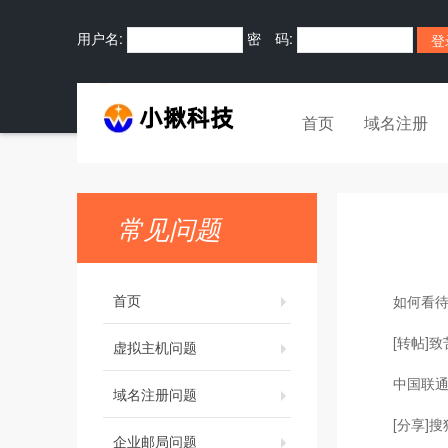
用户名:
密 码:
首页
域名注册
常见问题
首页
如何看
[转帖]
虚拟主机问题
中国联通斩
域名注册问题
[分享]搜
企业邮局问题