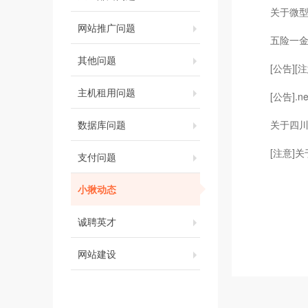
关于微
网站推广问题
五险一金
其他问题
[公告]
主机租用问题
[公告]
数据库问题
关于四
[注意]
支付问题
小揪动态
诚聘英才
网站建设