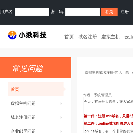
用户名:
密 码:
注册
首页
域名注册
虚拟主机
云
常见问题
虚拟主机域名注册-常见问题
首页
作者：
系统管理员
今天，有三件大喜事，跟大家
虚拟主机问题
第一件：注册.win域名，只需
域名注册问题
第二件：.online域名即将
企业邮局问题
.online域名，有一个非常好