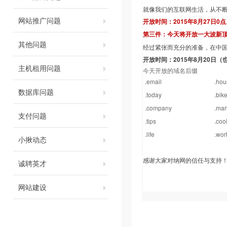
就像我们的互联网生活，从不
网站推广问题
开放时间：2015年8月27日0
第三件：今天将开放一大波新
其他问题
经过紧张而充分的准备，在中
开放时间：2015年8月20日
主机租用问题
今天开放的域名后缀
.email
.hou
数据库问题
.today
.bik
.company
.mar
支付问题
.tips
.coo
.life
.wor
小揪动态
感谢大家对纳网的信任与支持
诚聘英才
网站建设