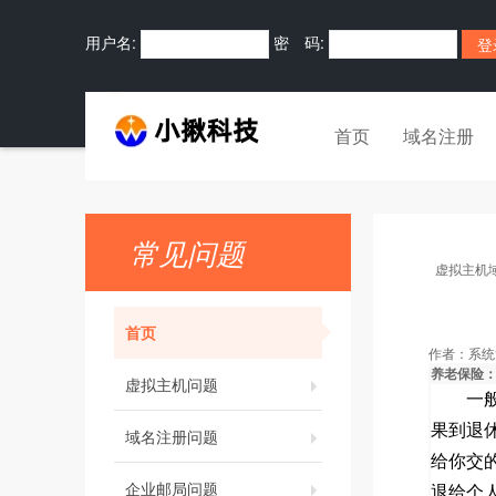
用户名:
密 码:
首页
域名注册
常见问题
虚拟主机
首页
作者：
系统
养老保险
虚拟主机问题
一
果到退
域名注册问题
给你交
企业邮局问题
退给个