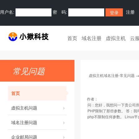
用户名:
密 码:
注册
首页
域名注册
虚拟主机
云
常见问题
虚拟主机域名注册-常见问题
首页
作者：
问：您好，我想问一下贵公司所提
虚拟主机问题
PHP限制了那些参数。 答：我司用的Wi
php不限制任何参数。 Linux平台：我们
域名注册问题
企业邮局问题