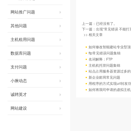
网站推广问题
上一篇：已经没有了。
其他问题
下一篇：
出现“常见错误 不能
>> 相关文章
主机租用问题
如何修改智能建站专业型顶
数据库问题
ftp常见错误问题集锦
名词解释：FTP
主机机托管问题集锦
支付问题
站点占用服务器资源过多的
新企业邮局常见问题
小揪动态
用程序的方式实现url转发
如何将我司申请的虚拟主机
诚聘英才
网站建设