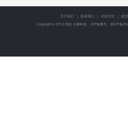
关于我们
|
联系我们
|
付款方式
|
提交
Copyright © 2012-现在 小揪科技, ICP备案号：
苏ICP备202