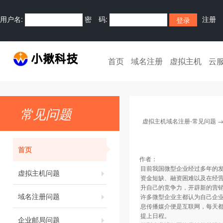
用户名:
密 码:
注册
首页
域名注册
虚拟主机
云
常见问题
虚拟主机域名注册-常见问题
首页
作者：
目前我国微型企业经过多年的
虚拟主机问题
资金短缺、融资困难以及在经
升自己的竞争力，开辟新的营
域名注册问题
许多微型企业主都认为自己企业
息传播媒介便是互联网，每天
提上日程。
企业邮局问题