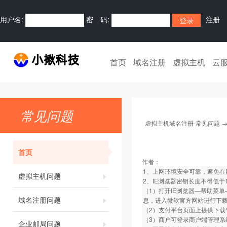
用户名:
密 码:
注册
首页
域名注册
虚拟主机
云
常见问题
虚拟主机域名注册-常见问题
首页
作者：
1、上网环境安全可靠，避免在
虚拟主机问题
2、IE浏览器密钥长度不得低
（1）打开IE浏览器—帮助菜单—关
域名注册问题
息，进入微软官方网站进行下
（2）支付平台页面上提供下载
（3）商户可登录商户端管理系
企业邮局问题