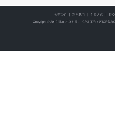
关于我们
|
联系我们
|
付款方式
|
提交
Copyright © 2012-现在 小揪科技, ICP备案号：
苏ICP备202