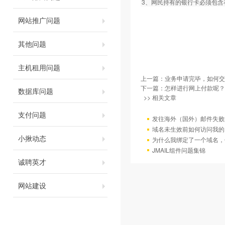
3、网民持有的银行卡必须包
网站推广问题
其他问题
主机租用问题
上一篇：
业务申请完毕，如何交
下一篇：
怎样进行网上付款呢？
数据库问题
>> 相关文章
支付问题
发往海外（国外）邮件失败
域名未生效前如何访问我的
小揪动态
为什么我绑定了一个域名，
JMAIL组件问题集锦
诚聘英才
网站建设