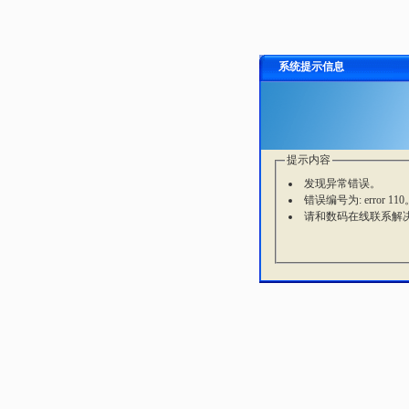
系统提示信息
提示内容
发现异常错误。
错误编号为: error 110
请和数码在线联系解